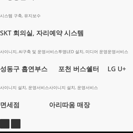
시스템 구축, 유지보수
SKT 회의실, 자리예약 시스템
사이니지, AI구축 및 운영서비스
투명LED 설치, 미디어 운영
운영서비스
성동구 흡연부스
포천 버스쉘터
LG U+
사이니지 설치, 운영서비스
사이니지 설치, 운영서비스
면세점
아리따움 매장