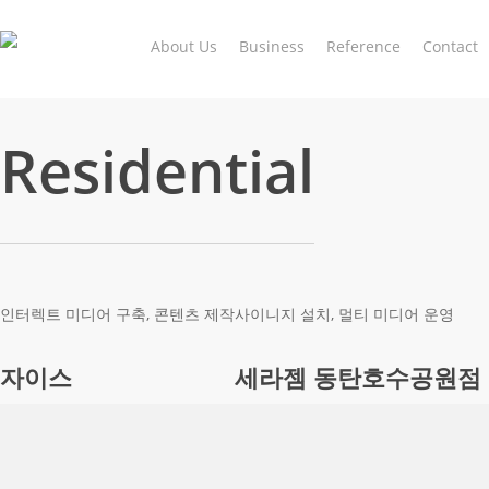
Skip
to
About Us
Business
Reference
Contact
main
content
Residential
인터렉트 미디어 구축, 콘텐츠 제작
사이니지 설치, 멀티 미디어 운영
자이스
세라젬 동탄호수공원점